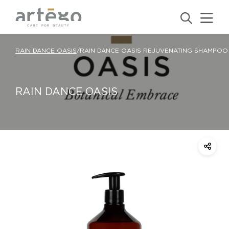
RAIN DANCE OASIS
/
RAIN DANCE OASIS REJUVENATING SHAMPOO
RAIN DANCE OASIS