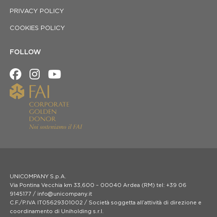
PRIVACY POLICY
COOKIES POLICY
FOLLOW
UNICOMPANY S.p.A.
Via Pontina Vecchia km 33,600 – 00040 Ardea (RM) tel: +39 06
9145177 / info@unicompany.it
C.F./P.IVA IT05629301002 / Società soggetta all’attività di direzione e
coordinamento di Uniholding s.r.l.