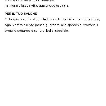
fiducia in se stesso, in modo da
migliorare la sua vita, qualunque essa sia.
PER IL TUO SALONE
Sviluppiamo la nostra offerta con l’obiettivo che ogni donna,
ogni vostra cliente possa guardarsi allo specchio, trovarvi il
proprio sguardo e sentirsi bella, speciale.