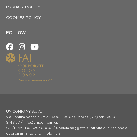
PRIVACY POLICY
COOKIES POLICY
FOLLOW
UNICOMPANY S.p.A.
Via Pontina Vecchia km 33,600 – 00040 Ardea (RM) tel: +39 06
9145177 / info@unicompany.it
C.F./P.IVA IT05629301002 / Società soggetta all’attività di direzione e
coordinamento di Uniholding s.r.l.