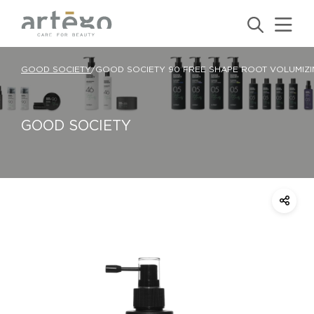
GOOD SOCIETY
/
GOOD SOCIETY 90 FREE SHAPE ROOT VOLUMIZI
GOOD SOCIETY