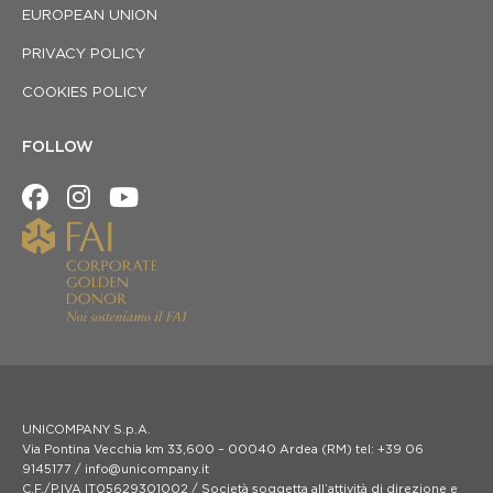
EUROPEAN UNION
PRIVACY POLICY
COOKIES POLICY
FOLLOW
UNICOMPANY S.p.A.
Via Pontina Vecchia km 33,600 – 00040 Ardea (RM) tel: +39 06
9145177 / info@unicompany.it
C.F./P.IVA IT05629301002 / Società soggetta all’attività di direzione e