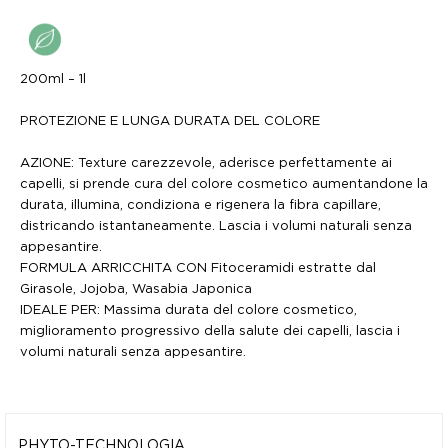
200ml – 1l
PROTEZIONE E LUNGA DURATA DEL COLORE
AZIONE: Texture carezzevole, aderisce perfettamente ai
capelli, si prende cura del colore cosmetico aumentandone la
durata, illumina, condiziona e rigenera la fibra capillare,
districando istantaneamente. Lascia i volumi naturali senza
appesantire.
FORMULA ARRICCHITA CON Fitoceramidi estratte dal
Girasole, Jojoba, Wasabia Japonica
IDEALE PER: Massima durata del colore cosmetico,
miglioramento progressivo della salute dei capelli, lascia i
volumi naturali senza appesantire.
PHYTO-TECHNOLOGIA