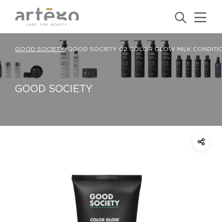
GOOD SOCIETY
/
GOOD SOCIETY 02 COLOR GLOW MILK CONDITI
GOOD SOCIETY