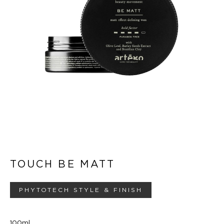
TOUCH BE MATT
PHYTOTECH STYLE & FINISH
100ml