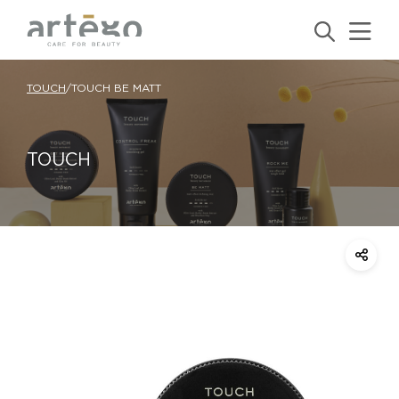
TOUCH
/
TOUCH BE MATT
TOUCH