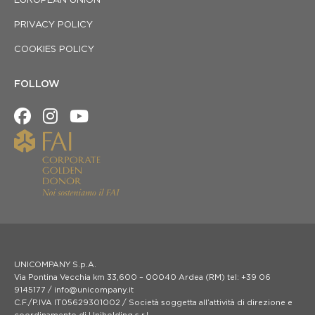
EUROPEAN UNION
PRIVACY POLICY
COOKIES POLICY
FOLLOW
UNICOMPANY S.p.A.
Via Pontina Vecchia km 33,600 – 00040 Ardea (RM) tel: +39 06
9145177 / info@unicompany.it
C.F./P.IVA IT05629301002 / Società soggetta all’attività di direzione e