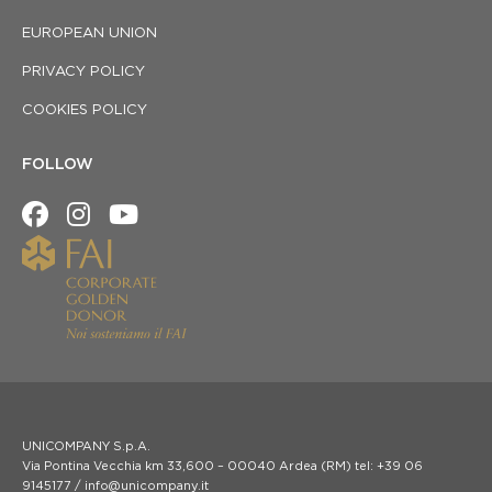
EUROPEAN UNION
PRIVACY POLICY
COOKIES POLICY
FOLLOW
UNICOMPANY S.p.A.
Via Pontina Vecchia km 33,600 – 00040 Ardea (RM) tel: +39 06
9145177 / info@unicompany.it