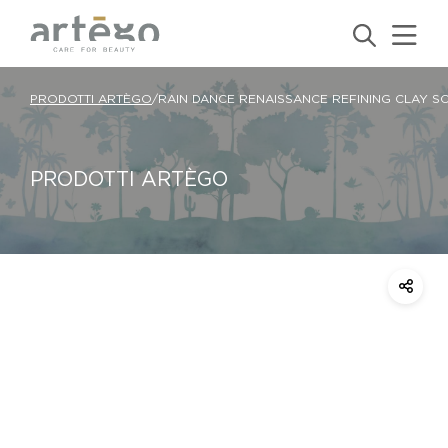
PRODOTTI ARTÈGO
/
RAIN DANCE RENAISSANCE REFINING CLAY S
PRODOTTI ARTÈGO