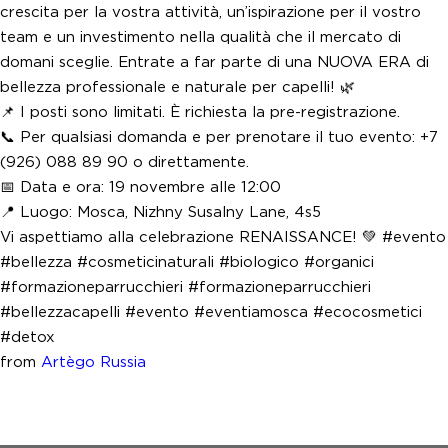
crescita per la vostra attività, un’ispirazione per il vostro
team e un investimento nella qualità che il mercato di
domani sceglie. Entrate a far parte di una NUOVA ERA di
bellezza professionale e naturale per capelli! 🌿
📌 I posti sono limitati. È richiesta la pre-registrazione.
📞 Per qualsiasi domanda e per prenotare il tuo evento: +7
(926) 088 89 90 o direttamente.
📅 Data e ora: 19 novembre alle 12:00
📍 Luogo: Mosca, Nizhny Susalny Lane, 4s5
Vi aspettiamo alla celebrazione RENAISSANCE! 💚 #evento
#bellezza #cosmeticinaturali #biologico #organici
#formazioneparrucchieri #formazioneparrucchieri
#bellezzacapelli #evento #eventiamosca #ecocosmetici
#detox
from
Artègo Russia