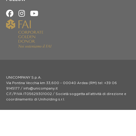
UNICOMPANY S.p.A.
Via Pontina Vecchia km 33,600 – 00040 Ardea (RM) tel: +39 06
9145177 / info@unicompany.it
C.F./P.IVA IT05629301002 / Società soggetta all’attività di direzione e
coordinamento di Uniholding s.r.l.