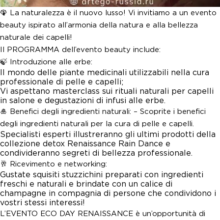
🦚 La naturalezza è il nuovo lusso! Vi invitiamo a un evento
beauty ispirato all’armonia della natura e alla bellezza
naturale dei capelli!
Il PROGRAMMA dell’evento beauty include:
🍃 Introduzione alle erbe:
Il mondo delle piante medicinali utilizzabili nella cura
professionale di pelle e capelli;
Vi aspettano masterclass sui rituali naturali per capelli
in salone e degustazioni di infusi alle erbe.
🎍 Benefici degli ingredienti naturali: – Scoprite i benefici
degli ingredienti naturali per la cura di pelle e capelli.
Specialisti esperti illustreranno gli ultimi prodotti della
collezione detox Renaissance Rain Dance e
condivideranno segreti di bellezza professionale.
🥂 Ricevimento e networking:
Gustate squisiti stuzzichini preparati con ingredienti
freschi e naturali e brindate con un calice di
champagne in compagnia di persone che condividono i
vostri stessi interessi!
L’EVENTO ECO DAY RENAISSANCE è un’opportunità di