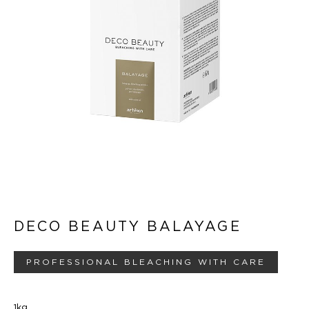
DECO BEAUTY BALAYAGE
PROFESSIONAL BLEACHING WITH CARE
1kg