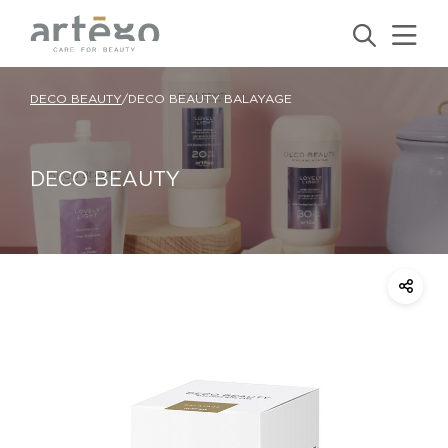
DECO BEAUTY
/
DECO BEAUTY BALAYAGE
DECO BEAUTY