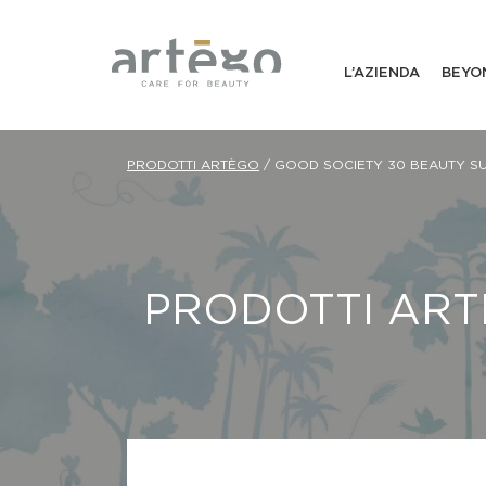
L’AZIENDA
BEYO
PRODOTTI ARTÈGO
/
GOOD SOCIETY 30 BEAUTY S
PRODOTTI AR