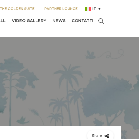
THE GOLDEN SUITE
PARTNER LOUNGE
IT
ALL
VIDEO GALLERY
NEWS
CONTATTI
Share