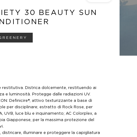
IETY 30 BEAUTY SUN
NDITIONER
GREENERY
restitutiva. Districa dolcemente, restituendo ai
zza e luminosità. Protegge dalle radiazioni UV.
 Definicire®, attivo texturizzante a base di
ole per disciplinare; estratto di Rock Rose, per
, UVB, luce blu e inquinamento; AC Colorplex, a
bia Giapponese, per la massima protezione del
i.
 districare, illuminare e proteggere la capigliatura