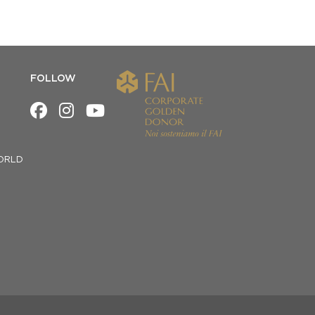
FOLLOW
ORLD