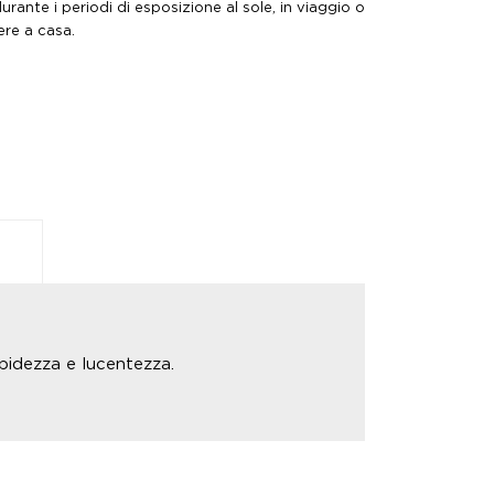
urante i periodi di esposizione al sole, in viaggio o
re a casa.
rbidezza e lucentezza.