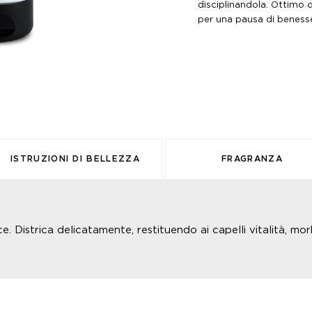
disciplinandola. Ottimo d
per una pausa di benesse
ISTRUZIONI DI BELLEZZA
FRAGRANZA
. Districa delicatamente, restituendo ai capelli vitalità, mo